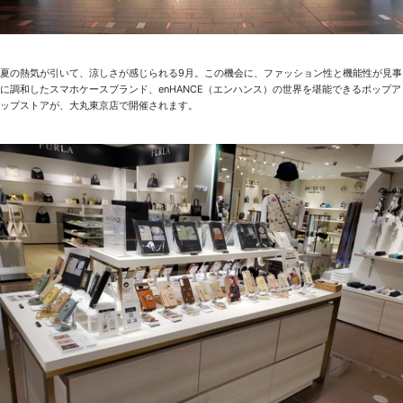
夏の熱気が引いて、涼しさが感じられる9月。この機会に、ファッション性と機能性が見事
に調和したスマホケースブランド、enHANCE（エンハンス）の世界を堪能できるポップア
ップストアが、大丸東京店で開催されます。