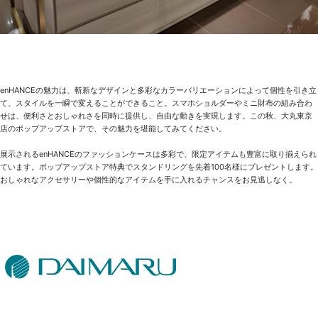
enHANCEの魅力は、斬新なデザインと多彩なカラーバリエーションによって個性を引き立
て、スタイルを一瞬で変えることができること。スマホショルダーやミニ財布の組み合わ
せは、便利さとおしゃれさを同時に提供し、自由な動きを実現します。この秋、大丸東京
店のポップアップストアで、その魅力を堪能してみてください。
展示されるenHANCEのファッションケースは多彩で、限定アイテムも豊富に取り揃えられ
ています。ポップアップストア特典でスタンドリングを先着100名様にプレゼントします。
おしゃれなアクセサリーや個性的なアイテムを手に入れるチャンスをお見逃しなく。