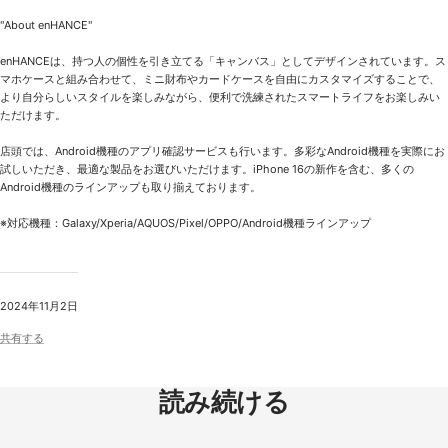
"About enHANCE"
enHANCEは、持つ人の個性を引き立てる「キャンバス」としてデザインされています。ス
マホケースと組み合わせて、ミニ財布やカードケースを自由にカスタマイズすることで、
より自分らしいスタイルを楽しみながら、便利で洗練されたスマートライフをお楽しみい
ただけます。
店頭では、Android機種のアプリ確認サービスも行います。多彩なAndroid機種を実際にお
試しいただき、最適な製品をお選びいただけます。iPhone 16の新作を含む、多くの
Android機種のラインアップも取り揃えております。
※対応機種：Galaxy/Xperia/AQUOS/Pixel/OPPO/Android機種ラインアップ
2024年11月2日
共有する
読み続ける