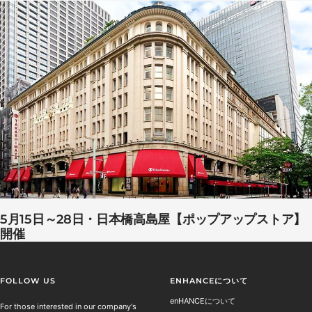
5月15日～28日・日本橋高島屋【ポップアップストア】
開催
FOLLOW US
ENHANCEについて
enHANCEについて
For those interested in our company's