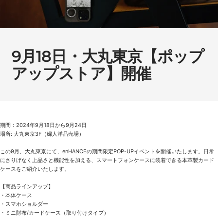
9月18日・大丸東京【ポップ
アップストア】開催
期間：2024年9月18日から9月24日
場所: 大丸東京3F（婦人洋品売場）
この9月、大丸東京にて、enHANCEの期間限定POP-UPイベントを開催いたします。日常
にさりげなく上品さと機能性を加える、スマートフォンケースに装着できる本革製カード
ケースをご紹介いたします。
【商品ラインアップ】
・本体ケース
・スマホショルダー
・ミニ財布/カードケース（取り付けタイプ）